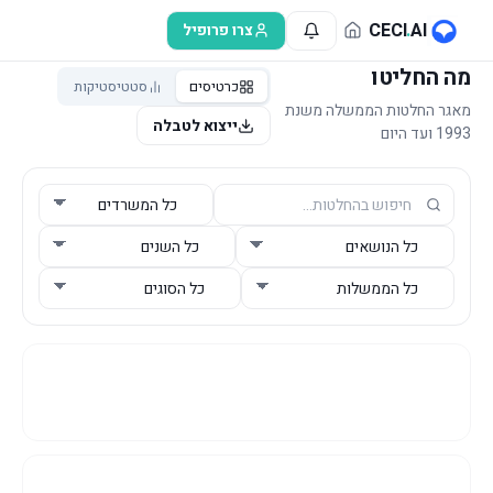
לג לתוכן הראשי
CECI
.
AI
צרו פרופיל
מה החליטו
כרטיסים
סטטיסטיקות
מאגר החלטות הממשלה משנת
ייצוא לטבלה
1993 ועד היום