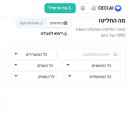
לג לתוכן הראשי
CECI
.
AI
צרו פרופיל
מה החליטו
כרטיסים
סטטיסטיקות
מאגר החלטות הממשלה משנת
ייצוא לטבלה
1993 ועד היום