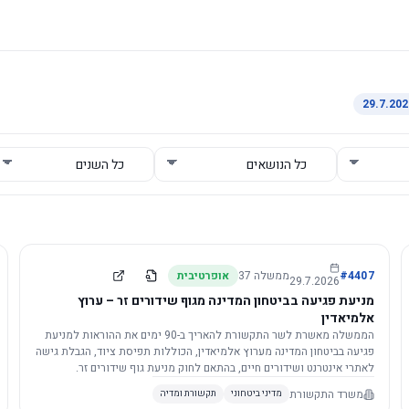
4407
#
ממשלה
37
אופרטיבית
29.7.2026
מניעת פגיעה בביטחון המדינה מגוף שידורים זר – ערוץ
אלמיאדין
הממשלה מאשרת לשר התקשורת להאריך ב-90 ימים את ההוראות למניעת
פגיעה בביטחון המדינה מערוץ אלמיאדין, הכוללות תפיסת ציוד, הגבלת גישה
לאתרי אינטרנט ושידורים חיים, בהתאם לחוק מניעת גוף שידורים זר.
משרד התקשורת
מדיני ביטחוני
תקשורת ומדיה