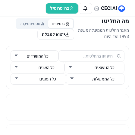
לג לתוכן הראשי
CECI
.
AI
צרו פרופיל
מה החליטו
כרטיסים
סטטיסטיקות
מאגר החלטות הממשלה משנת
ייצוא לטבלה
1993 ועד היום