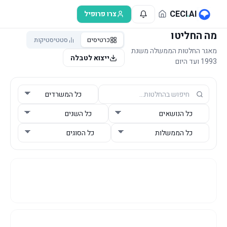
לג לתוכן הראשי
CECI
.
AI
צרו פרופיל
מה החליטו
כרטיסים
סטטיסטיקות
מאגר החלטות הממשלה משנת
ייצוא לטבלה
1993 ועד היום