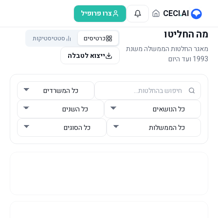
לג לתוכן הראשי
CECI
.
AI
צרו פרופיל
מה החליטו
כרטיסים
סטטיסטיקות
מאגר החלטות הממשלה משנת
ייצוא לטבלה
1993 ועד היום