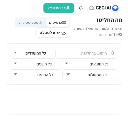
לג לתוכן הראשי
CECI
.
AI
צרו פרופיל
מה החליטו
כרטיסים
סטטיסטיקות
מאגר החלטות הממשלה משנת
ייצוא לטבלה
1993 ועד היום