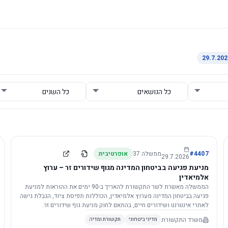
4407
#
ממשלה
37
אופרטיבית
29.7.2026
מניעת פגיעה בביטחון המדינה מגוף שידורים זר – ערוץ
אלמיאדין
הממשלה מאשרת לשר התקשורת להאריך ב-90 ימים את ההוראות למניעת
פגיעה בביטחון המדינה מערוץ אלמיאדין, הכוללות תפיסת ציוד, הגבלת גישה
לאתרי אינטרנט ושידורים חיים, בהתאם לחוק מניעת גוף שידורים זר.
משרד התקשורת
מדיני ביטחוני
תקשורת ומדיה