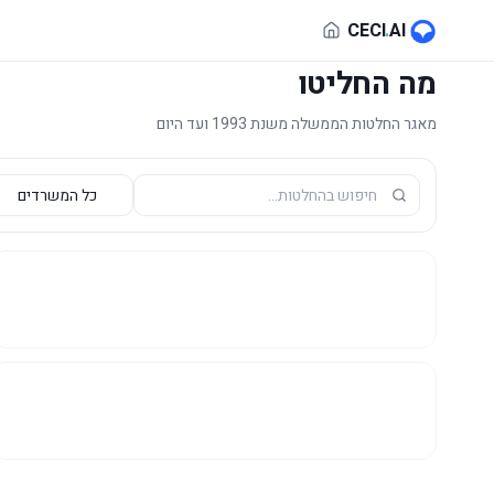
לג לתוכן הראשי
CECI
.
AI
מה החליטו
מאגר החלטות הממשלה משנת 1993 ועד היום