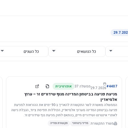
4407
#
ממשלה
37
אופרטיבית
29.7.2026
מניעת פגיעה בביטחון המדינה מגוף שידורים זר – ערוץ
אלמיאדין
הממשלה מאשרת לשר התקשורת להאריך ב-90 ימים את ההוראות למניעת
פגיעה בביטחון המדינה מערוץ אלמיאדין, הכוללות תפיסת ציוד, הגבלת גישה
לאתרי אינטרנט ושידורים חיים, בהתאם לחוק מניעת גוף שידורים זר.
משרד התקשורת
מדיני ביטחוני
תקשורת ומדיה