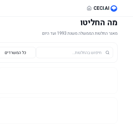
לג לתוכן הראשי
CECI
.
AI
מה החליטו
מאגר החלטות הממשלה משנת 1993 ועד היום