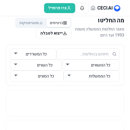
לג לתוכן הראשי
CECI
.
AI
צרו פרופיל
מה החליטו
כרטיסים
סטטיסטיקות
מאגר החלטות הממשלה משנת
ייצוא לטבלה
1993 ועד היום