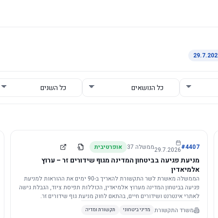
4407
#
ממשלה
37
אופרטיבית
29.7.2026
מניעת פגיעה בביטחון המדינה מגוף שידורים זר – ערוץ
אלמיאדין
הממשלה מאשרת לשר התקשורת להאריך ב-90 ימים את ההוראות למניעת
פגיעה בביטחון המדינה מערוץ אלמיאדין, הכוללות תפיסת ציוד, הגבלת גישה
לאתרי אינטרנט ושידורים חיים, בהתאם לחוק מניעת גוף שידורים זר.
משרד התקשורת
מדיני ביטחוני
תקשורת ומדיה