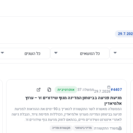
4407
#
ממשלה
37
אופרטיבית
29.7.2026
מניעת פגיעה בביטחון המדינה מגוף שידורים זר – ערוץ
אלמיאדין
הממשלה מאשרת לשר התקשורת להאריך ב-90 ימים את ההוראות למניעת
פגיעה בביטחון המדינה מערוץ אלמיאדין, הכוללות תפיסת ציוד, הגבלת גישה
לאתרי אינטרנט ושידורים חיים, בהתאם לחוק מניעת גוף שידורים זר.
משרד התקשורת
מדיני ביטחוני
תקשורת ומדיה