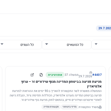
4407
#
ממשלה
37
אופרטיבית
29.7.2026
מניעת פגיעה בביטחון המדינה מגוף שידורים זר – ערוץ
אלמיאדין
הממשלה מאשרת לשר התקשורת להאריך ב-90 ימים את ההוראות למניעת
פגיעה בביטחון המדינה מערוץ אלמיאדין, הכוללות תפיסת ציוד, הגבלת גישה
לאתרי אינטרנט ושידורים חיים, בהתאם לחוק מניעת גוף שידורים זר.
משרד התקשורת
מדיני ביטחוני
תקשורת ומדיה