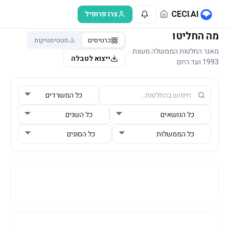
לג לתוכן הראשי
CECI
.
AI
צרו פרופיל
מה החליטו
כרטיסים
סטטיסטיקות
מאגר החלטות הממשלה משנת
ייצוא לטבלה
1993 ועד היום