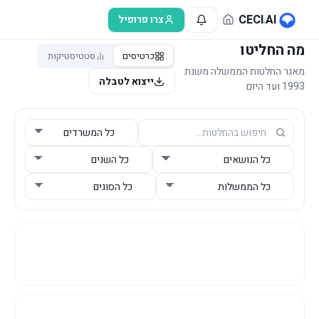
לג לתוכן הראשי
CECI
.
AI
צרו פרופיל
מה החליטו
כרטיסים
סטטיסטיקות
מאגר החלטות הממשלה משנת
ייצוא לטבלה
1993 ועד היום