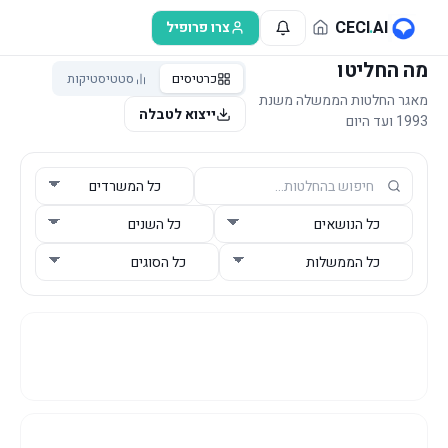
לג לתוכן הראשי
CECI
.
AI
צרו פרופיל
מה החליטו
כרטיסים
סטטיסטיקות
מאגר החלטות הממשלה משנת
ייצוא לטבלה
1993 ועד היום