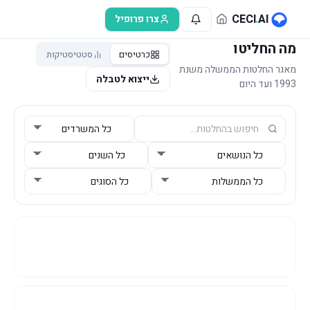
לג לתוכן הראשי
CECI
.
AI
צרו פרופיל
מה החליטו
כרטיסים
סטטיסטיקות
מאגר החלטות הממשלה משנת
ייצוא לטבלה
1993 ועד היום