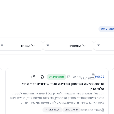
4407
#
ממשלה
37
אופרטיבית
29.7.2026
מניעת פגיעה בביטחון המדינה מגוף שידורים זר – ערוץ
אלמיאדין
הממשלה מאשרת לשר התקשורת להאריך ב-90 ימים את ההוראות למניעת
פגיעה בביטחון המדינה מערוץ אלמיאדין, הכוללות תפיסת ציוד, הגבלת גישה
לאתרי אינטרנט ושידורים חיים, בהתאם לחוק מניעת גוף שידורים זר.
משרד התקשורת
מדיני ביטחוני
תקשורת ומדיה