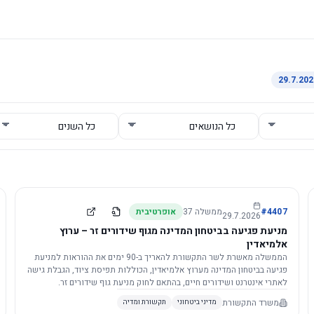
4407
#
ממשלה
37
אופרטיבית
29.7.2026
מניעת פגיעה בביטחון המדינה מגוף שידורים זר – ערוץ
אלמיאדין
הממשלה מאשרת לשר התקשורת להאריך ב-90 ימים את ההוראות למניעת
פגיעה בביטחון המדינה מערוץ אלמיאדין, הכוללות תפיסת ציוד, הגבלת גישה
לאתרי אינטרנט ושידורים חיים, בהתאם לחוק מניעת גוף שידורים זר.
משרד התקשורת
מדיני ביטחוני
תקשורת ומדיה