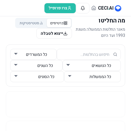
לג לתוכן הראשי
CECI
.
AI
צרו פרופיל
מה החליטו
כרטיסים
סטטיסטיקות
מאגר החלטות הממשלה משנת
ייצוא לטבלה
1993 ועד היום