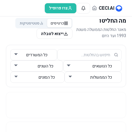
לג לתוכן הראשי
CECI
.
AI
צרו פרופיל
מה החליטו
כרטיסים
סטטיסטיקות
מאגר החלטות הממשלה משנת
ייצוא לטבלה
1993 ועד היום