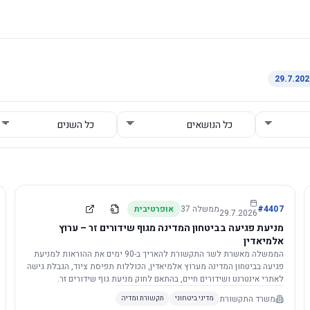
4407
#
ממשלה
37
אופרטיבית
29.7.2026
מניעת פגיעה בביטחון המדינה מגוף שידורים זר – ערוץ
אלמיאדין
הממשלה מאשרת לשר התקשורת להאריך ב-90 ימים את ההוראות למניעת
פגיעה בביטחון המדינה מערוץ אלמיאדין, הכוללות תפיסת ציוד, הגבלת גישה
לאתרי אינטרנט ושידורים חיים, בהתאם לחוק מניעת גוף שידורים זר.
משרד התקשורת
מדיני ביטחוני
תקשורת ומדיה