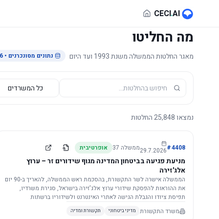
לג לתוכן הראשי
CECI
.
AI
מה החליטו
מאגר החלטות הממשלה משנת 1993 ועד היום
נתונים מסונכרנים
• 29.7.2026
נמצאו
25,848
החלטות
4408
#
ממשלה
37
אופרטיבית
29.7.2026
מניעת פגיעה בביטחון המדינה מגוף שידורים זר – ערוץ
אלג'זירה
הממשלה אישרה לשר התקשורת, בהסכמת ראש הממשלה, להאריך ב-90 יום
את ההוראות להפסקת שידורי ערוץ אלג'זירה בישראל, סגירת משרדיו,
תפיסת ציודו והגבלת הגישה לאתרי האינטרנט ולשידוריו ברשתות
החברתיות, וזאת בשל פגיעה ממשית בביטחון המדינה.
משרד התקשורת
מדיני ביטחוני
תקשורת ומדיה