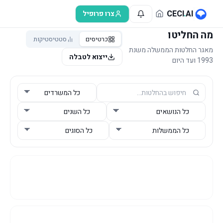
לג לתוכן הראשי
CECI
.
AI
צרו פרופיל
מה החליטו
כרטיסים
סטטיסטיקות
מאגר החלטות הממשלה משנת
ייצוא לטבלה
1993 ועד היום