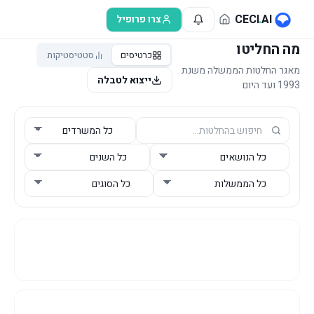
לג לתוכן הראשי
CECI
.
AI
צרו פרופיל
מה החליטו
כרטיסים
סטטיסטיקות
מאגר החלטות הממשלה משנת
ייצוא לטבלה
1993 ועד היום