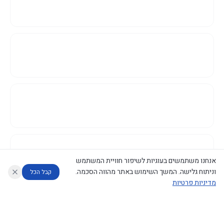
אנחנו משתמשים בעוגיות לשיפור חוויית המשתמש
וניתוח גלישה. המשך השימוש באתר מהווה הסכמה.
קבל הכל
מדיניות פרטיות
עוזר לחוקר
מנתח החלטות ממשלה
מנתח מדיניות
מה החליטו
דוחות המוניטור
נגישות
|
פרטיות
|
CECI.AI
2026
©