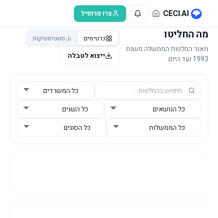
לג לתוכן הראשי
CECI
.
AI
צרו פרופיל
מה החליטו
כרטיסים
סטטיסטיקות
מאגר החלטות הממשלה משנת
ייצוא לטבלה
1993 ועד היום