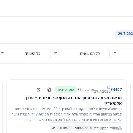
4407
#
ממשלה
37
אופרטיבית
29.7.2026
מניעת פגיעה בביטחון המדינה מגוף שידורים זר – ערוץ
אלמיאדין
הממשלה מאשרת לשר התקשורת להאריך ב-90 ימים את ההוראות למניעת
פגיעה בביטחון המדינה מערוץ אלמיאדין, הכוללות תפיסת ציוד, הגבלת גישה
לאתרי אינטרנט ושידורים חיים, בהתאם לחוק מניעת גוף שידורים זר.
משרד התקשורת
מדיני ביטחוני
תקשורת ומדיה