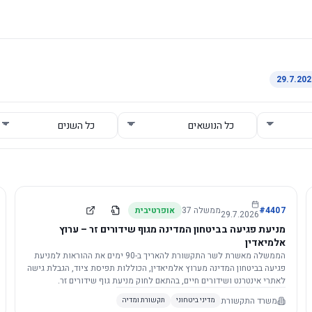
4407
#
ממשלה
37
אופרטיבית
29.7.2026
מניעת פגיעה בביטחון המדינה מגוף שידורים זר – ערוץ
אלמיאדין
הממשלה מאשרת לשר התקשורת להאריך ב-90 ימים את ההוראות למניעת
פגיעה בביטחון המדינה מערוץ אלמיאדין, הכוללות תפיסת ציוד, הגבלת גישה
לאתרי אינטרנט ושידורים חיים, בהתאם לחוק מניעת גוף שידורים זר.
משרד התקשורת
מדיני ביטחוני
תקשורת ומדיה