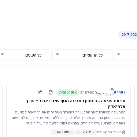
4407
#
ממשלה
37
אופרטיבית
29.7.2026
מניעת פגיעה בביטחון המדינה מגוף שידורים זר – ערוץ
אלמיאדין
הממשלה מאשרת לשר התקשורת להאריך ב-90 ימים את ההוראות למניעת
פגיעה בביטחון המדינה מערוץ אלמיאדין, הכוללות תפיסת ציוד, הגבלת גישה
לאתרי אינטרנט ושידורים חיים, בהתאם לחוק מניעת גוף שידורים זר.
משרד התקשורת
מדיני ביטחוני
תקשורת ומדיה