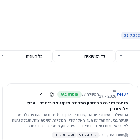
4407
#
ממשלה
37
אופרטיבית
29.7.2026
מניעת פגיעה בביטחון המדינה מגוף שידורים זר – ערוץ
אלמיאדין
הממשלה מאשרת לשר התקשורת להאריך ב-90 ימים את ההוראות למניעת
פגיעה בביטחון המדינה מערוץ אלמיאדין, הכוללות תפיסת ציוד, הגבלת גישה
לאתרי אינטרנט ושידורים חיים, בהתאם לחוק מניעת גוף שידורים זר.
משרד התקשורת
מדיני ביטחוני
תקשורת ומדיה