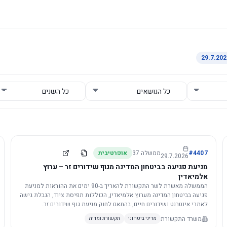
4407
#
ממשלה
37
אופרטיבית
29.7.2026
מניעת פגיעה בביטחון המדינה מגוף שידורים זר – ערוץ
אלמיאדין
הממשלה מאשרת לשר התקשורת להאריך ב-90 ימים את ההוראות למניעת
פגיעה בביטחון המדינה מערוץ אלמיאדין, הכוללות תפיסת ציוד, הגבלת גישה
לאתרי אינטרנט ושידורים חיים, בהתאם לחוק מניעת גוף שידורים זר.
משרד התקשורת
מדיני ביטחוני
תקשורת ומדיה