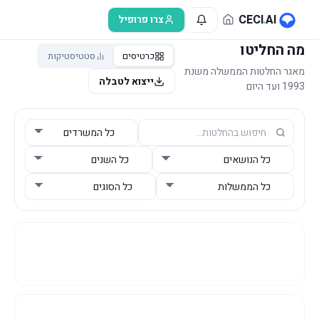
לג לתוכן הראשי
CECI
.
AI
צרו פרופיל
מה החליטו
כרטיסים
סטטיסטיקות
מאגר החלטות הממשלה משנת
ייצוא לטבלה
1993 ועד היום