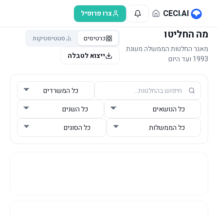
לג לתוכן הראשי
CECI
.
AI
צרו פרופיל
מה החליטו
כרטיסים
סטטיסטיקות
מאגר החלטות הממשלה משנת
ייצוא לטבלה
1993 ועד היום