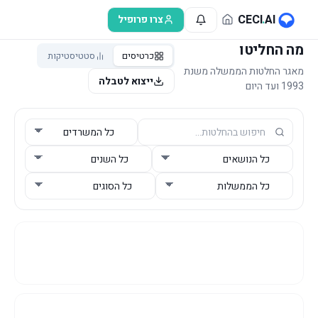
לג לתוכן הראשי
CECI
.
AI
צרו פרופיל
מה החליטו
כרטיסים
סטטיסטיקות
מאגר החלטות הממשלה משנת
ייצוא לטבלה
1993 ועד היום