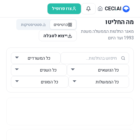
לג לתוכן הראשי
CECI
.
AI
צרו פרופיל
מה החליטו
כרטיסים
סטטיסטיקות
מאגר החלטות הממשלה משנת
ייצוא לטבלה
1993 ועד היום