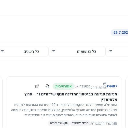
4407
#
ממשלה
37
אופרטיבית
29.7.2026
מניעת פגיעה בביטחון המדינה מגוף שידורים זר – ערוץ
אלמיאדין
הממשלה מאשרת לשר התקשורת להאריך ב-90 ימים את ההוראות למניעת
פגיעה בביטחון המדינה מערוץ אלמיאדין, הכוללות תפיסת ציוד, הגבלת גישה
לאתרי אינטרנט ושידורים חיים, בהתאם לחוק מניעת גוף שידורים זר.
משרד התקשורת
מדיני ביטחוני
תקשורת ומדיה