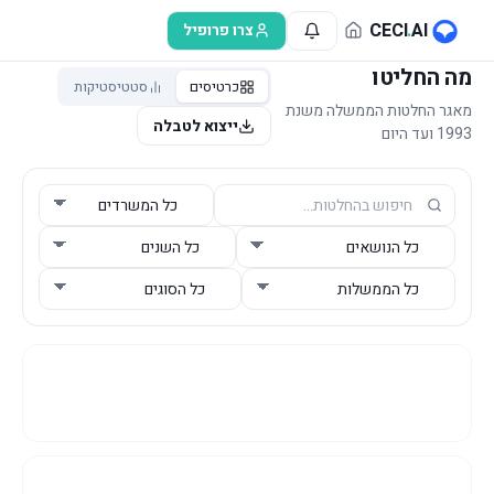
לג לתוכן הראשי
CECI
.
AI
צרו פרופיל
מה החליטו
כרטיסים
סטטיסטיקות
מאגר החלטות הממשלה משנת
ייצוא לטבלה
1993 ועד היום