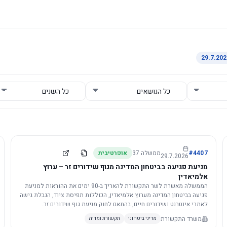
4407
#
ממשלה
37
אופרטיבית
29.7.2026
מניעת פגיעה בביטחון המדינה מגוף שידורים זר – ערוץ
אלמיאדין
הממשלה מאשרת לשר התקשורת להאריך ב-90 ימים את ההוראות למניעת
פגיעה בביטחון המדינה מערוץ אלמיאדין, הכוללות תפיסת ציוד, הגבלת גישה
לאתרי אינטרנט ושידורים חיים, בהתאם לחוק מניעת גוף שידורים זר.
משרד התקשורת
מדיני ביטחוני
תקשורת ומדיה