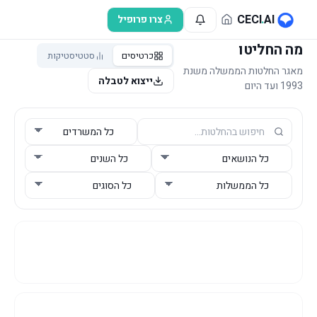
לג לתוכן הראשי
CECI
.
AI
צרו פרופיל
מה החליטו
כרטיסים
סטטיסטיקות
מאגר החלטות הממשלה משנת
ייצוא לטבלה
1993 ועד היום