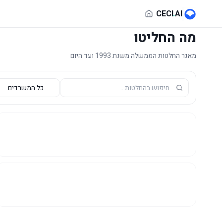
לג לתוכן הראשי
CECI
.
AI
מה החליטו
מאגר החלטות הממשלה משנת 1993 ועד היום