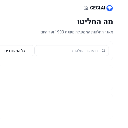
לג לתוכן הראשי
CECI
.
AI
מה החליטו
מאגר החלטות הממשלה משנת 1993 ועד היום