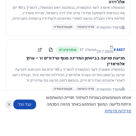
אלג'זירה
הממשלה אישרה לשר התקשורת, בהסכמת ראש הממשלה, להאריך ב-90 יום
את ההוראות להפסקת שידורי ערוץ אלג'זירה בישראל, סגירת משרדיו,
תפיסת ציודו והגבלת הגישה לאתרי האינטרנט ולשידוריו ברשתות החברתיות,
וזאת בשל פגיעה ממשית בביטחון המדינה.
משרד התקשורת
מדיני ביטחוני
תקשורת ומדיה
4407
#
ממשלה
37
אופרטיבית
29.7.2026
מניעת פגיעה בביטחון המדינה מגוף שידורים זר – ערוץ
אלמיאדין
הממשלה מאשרת לשר התקשורת להאריך ב-90 ימים את ההוראות למניעת
פגיעה בביטחון המדינה מערוץ אלמיאדין, הכוללות תפיסת ציוד, הגבלת גישה
לאתרי אינטרנט ושידורים חיים, בהתאם לחוק מניעת גוף שידורים זר.
משרד התקשורת
מדיני ביטחוני
תקשורת ומדיה
אנחנו משתמשים בעוגיות לשיפור חוויית המשתמש
וניתוח גלישה. המשך השימוש באתר מהווה הסכמה.
קבל הכל
מדיניות פרטיות
4421
#
ממשלה
37
אופרטיבית
26.7.2026
העתקת תשתית תקשורת פסיבית במסגרת קידום מיזמי
עוזר לחוקר
מנתח החלטות ממשלה
מנתח מדיניות
מה החליטו
דוחות המוניטור
תשתית
הממשלה מטילה על שרי האוצר והתקשורת לקדם תיקון לחוק לקידום
נגישות
|
פרטיות
|
CECI.AI
2026
©