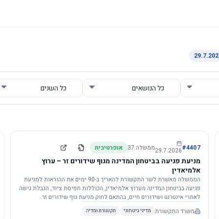
4407
#
ממשלה
37
אופרטיבית
29.7.2026
מניעת פגיעה בביטחון המדינה מגוף שידורים זר – ערוץ
אלמיאדין
הממשלה מאשרת לשר התקשורת להאריך ב-90 ימים את ההוראות למניעת
פגיעה בביטחון המדינה מערוץ אלמיאדין, הכוללות תפיסת ציוד, הגבלת גישה
לאתרי אינטרנט ושידורים חיים, בהתאם לחוק מניעת גוף שידורים זר.
משרד התקשורת
מדיני ביטחוני
תקשורת ומדיה