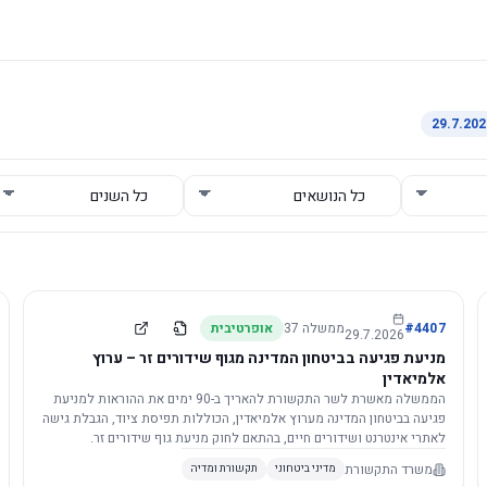
4407
#
ממשלה
37
אופרטיבית
29.7.2026
מניעת פגיעה בביטחון המדינה מגוף שידורים זר – ערוץ
אלמיאדין
הממשלה מאשרת לשר התקשורת להאריך ב-90 ימים את ההוראות למניעת
פגיעה בביטחון המדינה מערוץ אלמיאדין, הכוללות תפיסת ציוד, הגבלת גישה
לאתרי אינטרנט ושידורים חיים, בהתאם לחוק מניעת גוף שידורים זר.
משרד התקשורת
מדיני ביטחוני
תקשורת ומדיה