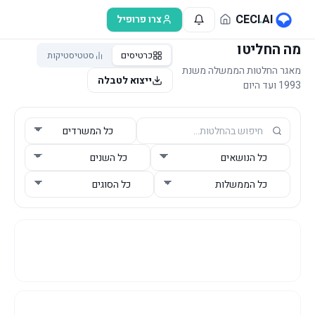
לג לתוכן הראשי
CECI
.
AI
צרו פרופיל
מה החליטו
כרטיסים
סטטיסטיקות
מאגר החלטות הממשלה משנת
ייצוא לטבלה
1993 ועד היום