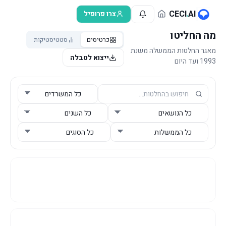
לג לתוכן הראשי
CECI
.
AI
צרו פרופיל
מה החליטו
כרטיסים
סטטיסטיקות
מאגר החלטות הממשלה משנת
ייצוא לטבלה
1993 ועד היום