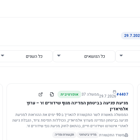
4407
#
ממשלה
37
אופרטיבית
29.7.2026
מניעת פגיעה בביטחון המדינה מגוף שידורים זר – ערוץ
אלמיאדין
הממשלה מאשרת לשר התקשורת להאריך ב-90 ימים את ההוראות למניעת
פגיעה בביטחון המדינה מערוץ אלמיאדין, הכוללות תפיסת ציוד, הגבלת גישה
לאתרי אינטרנט ושידורים חיים, בהתאם לחוק מניעת גוף שידורים זר.
משרד התקשורת
מדיני ביטחוני
תקשורת ומדיה