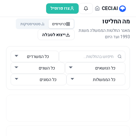
לג לתוכן הראשי
CECI
.
AI
צרו פרופיל
מה החליטו
כרטיסים
סטטיסטיקות
מאגר החלטות הממשלה משנת
ייצוא לטבלה
1993 ועד היום