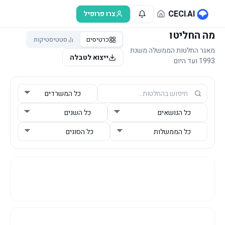
לג לתוכן הראשי
CECI
.
AI
צרו פרופיל
מה החליטו
כרטיסים
סטטיסטיקות
מאגר החלטות הממשלה משנת
ייצוא לטבלה
1993 ועד היום